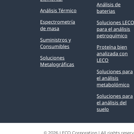
Análisis de
Análisis Térmico
baterias
Espectrometría
Soluciones LEC
de masa
para el análisis
petroquímico
Suministros y
Consumibles
Proteína bien
analizada con
Soluciones
LECO
Metalográficas
Soluciones para
el análisis
metabolómico
Soluciones para
el análisis del
suelo
© 2026 LECO Corporation | All rights reserv