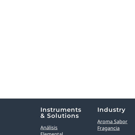
Explore Analytical Solutions
Instruments
Industry
& Solutions
Aroma Sabor
Análisis
Fragancia
Elemental