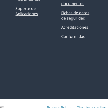
documentos
Soporte de
Fichas de datos
Aplicaciones
O
de seguridad
Acreditaciones
Conformidad
ed.
Privacy Policy
Términos de Uso