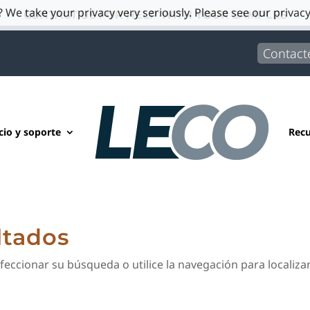
 We take your privacy very seriously. Please see our privacy
CONTACT US FOR HELP WITH YOUR SAMPLES
Contact
cio y soporte
Recu
ltados
feccionar su búsqueda o utilice la navegación para localizar