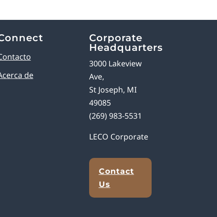
Connect
Corporate
Headquarters
Contacto
3000 Lakeview
Acerca de
Ave,
St Joseph, MI
49085
(269) 983-5531
LECO Corporate
Contact
Us