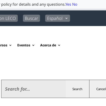
 policy for details and any questions.
Yes
No
con LECO
Buscar
Español
rsos
Eventos
Acerca de
Search
Cancel