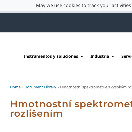
May we use cookies to track your activities?
Instrumentos y soluciones
Industria
Servi
Home
»
Document Library
» Hmotnostní spektrometrie s vysokým ro
Hmotnostní spektromet
rozlišením